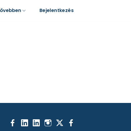
Bővebben
Bejelentkezés