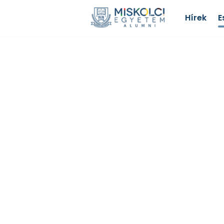
Hírek
E