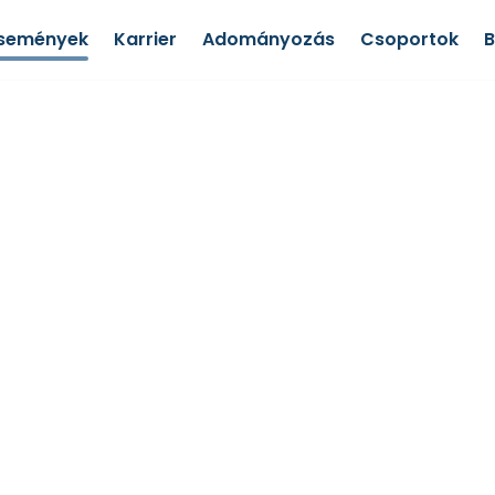
semények
Karrier
Adományozás
Csoportok