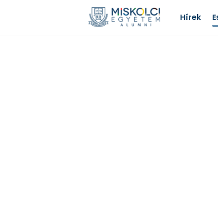
Hírek
E