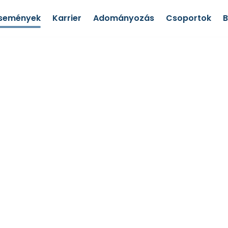
semények
Karrier
Adományozás
Csoportok