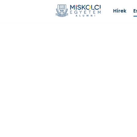
Hírek
E