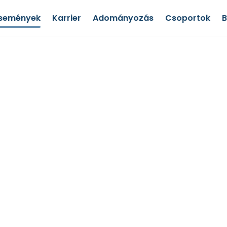
semények
Karrier
Adományozás
Csoportok