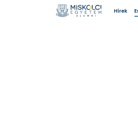
Hírek
E