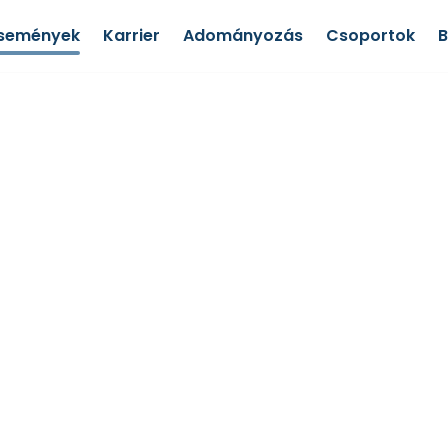
semények
Karrier
Adományozás
Csoportok