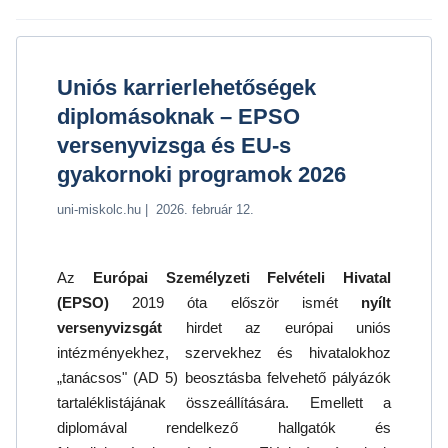
Uniós karrierlehetőségek
diplomásoknak – EPSO
versenyvizsga és EU-s
gyakornoki programok 2026
uni-miskolc.hu | 2026. február 12.
Az
Európai Személyzeti Felvételi Hivatal
(EPSO)
2019 óta először ismét
nyílt
versenyvizsgát
hirdet az európai uniós
intézményekhez, szervekhez és hivatalokhoz
„tanácsos" (AD 5) beosztásba felvehető pályázók
tartaléklistájának összeállítására. Emellett a
diplomával rendelkező hallgatók és