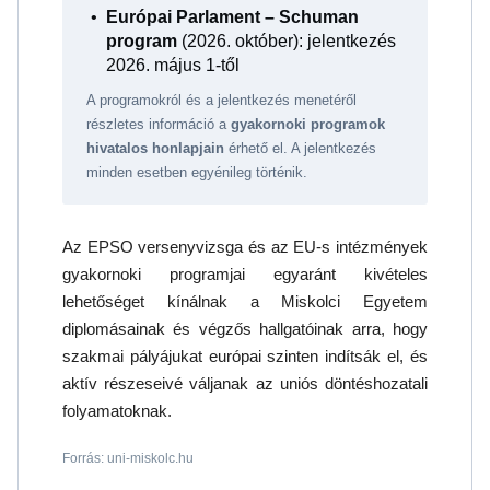
Európai Parlament – Schuman
program
(2026. október): jelentkezés
2026. május 1-től
A programokról és a jelentkezés menetéről
részletes információ a
gyakornoki programok
hivatalos honlapjain
érhető el. A jelentkezés
minden esetben egyénileg történik.
Az EPSO versenyvizsga és az EU-s intézmények
gyakornoki programjai egyaránt kivételes
lehetőséget kínálnak a Miskolci Egyetem
diplomásainak és végzős hallgatóinak arra, hogy
szakmai pályájukat európai szinten indítsák el, és
aktív részeseivé váljanak az uniós döntéshozatali
folyamatoknak.
Forrás: uni-miskolc.hu