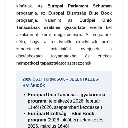
kínálnak. Az
Európai Parlament Schuman
programja
, az
Európai Bizottság Blue Book
programja
, valamint az
Európai Unió
Tanácsának szakmai gyakorlata
évente két
alkalommal kerül meghirdetésre. A programok
célja, hogy a résztvevők elmélyítsék uniós
ismereteiket, betekintést nyerjenek a
döntéshozatali folyamatokba, és értékes
nemzetközi tapasztalatot
szerezzenek.
2026 ŐSZI TURNUSOK – JELENTKEZÉSI
HATÁRIDŐK
Európai Unió Tanácsa – gyakornoki
program:
jelentkezés 2026. február
11-től (2026. szeptemberi kezdéssel)
Európai Bizottság – Blue Book
program
(2026. október): jelentkezés
2026. március 16-tól