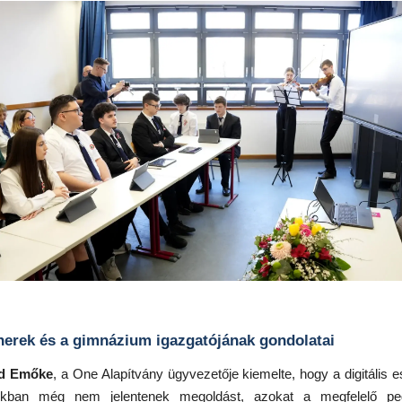
nerek és a gimnázium igazgatójának gondolatai
ad Emőke
, a One Alapítvány ügyvezetője kiemelte, hogy a digitális 
kban még nem jelentenek megoldást, azokat a megfelelő ped