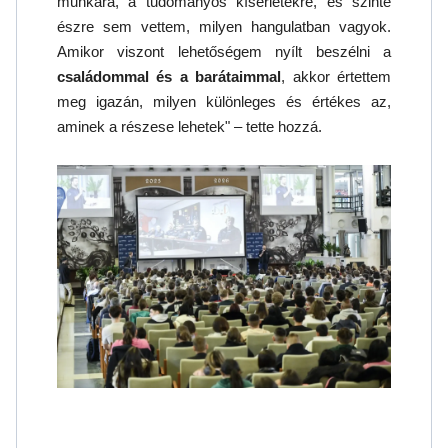
munkára, a tudományos kísérletekre, és szinte
észre sem vettem, milyen hangulatban vagyok.
Amikor viszont lehetőségem nyílt beszélni a
családommal és a barátaimmal
, akkor értettem
meg igazán, milyen különleges és értékes az,
aminek a részese lehetek" – tette hozzá.