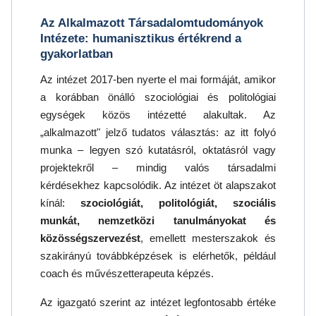
Az Alkalmazott Társadalomtudományok
Intézete: humanisztikus értékrend a
gyakorlatban
Az intézet 2017-ben nyerte el mai formáját, amikor
a korábban önálló szociológiai és politológiai
egységek közös intézetté alakultak. Az
„alkalmazott" jelző tudatos választás: az itt folyó
munka – legyen szó kutatásról, oktatásról vagy
projektekről – mindig valós társadalmi
kérdésekhez kapcsolódik. Az intézet öt alapszakot
kínál:
szociológiát, politológiát, szociális
munkát, nemzetközi tanulmányokat és
közösségszervezést
, emellett mesterszakok és
szakirányú továbbképzések is elérhetők, például
coach és művészetterapeuta képzés.
Az igazgató szerint az intézet legfontosabb értéke