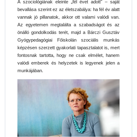
A szociológiának eleinte „fél évet adott" – saját
bevallása szerint ez az életszabálya: ha fél év alatt
vannak jó pillanatok, akkor ott valami valódi van.
Az egyetemen megtalálta a szabadságot és az
önálló gondolkodás terét, majd a Bárczi Gusztáv
Gyógypedagógiai Főiskolán szociális munkás
képzésen szerzett gyakorlati tapasztalatot is, mert
fontosnak tartotta, hogy ne csak elmélet, hanem
valódi emberek és helyzetek is legyenek jelen a
munkájában.