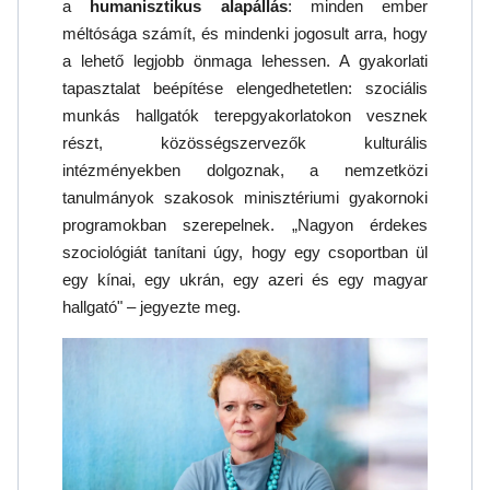
a
humanisztikus alapállás
: minden ember
méltósága számít, és mindenki jogosult arra, hogy
a lehető legjobb önmaga lehessen. A gyakorlati
tapasztalat beépítése elengedhetetlen: szociális
munkás hallgatók terepgyakorlatokon vesznek
részt, közösségszervezők kulturális
intézményekben dolgoznak, a nemzetközi
tanulmányok szakosok minisztériumi gyakornoki
programokban szerepelnek. „Nagyon érdekes
szociológiát tanítani úgy, hogy egy csoportban ül
egy kínai, egy ukrán, egy azeri és egy magyar
hallgató" – jegyezte meg.