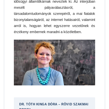
idősügyi államtitkárnak neveztek ki. Az interjúban
mesélt pályaválasztásról, a
társadalomtudományok szerepéről, a mai fiatalok
bizonytalanságáról, az internet hatásairól, valamint
arról is, hogyan lehet egyszerre vezetőnek és
érzékeny embernek maradni a közéletben.
DR. TÓTH KINGA DÓRA – RÖVID SZAKMAI