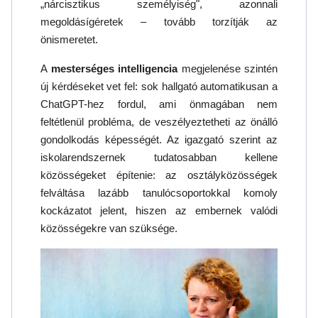
„nárcisztikus személyiség", azonnali
megoldásígéretek – tovább torzítják az
önismeretet.
A
mesterséges intelligencia
megjelenése szintén
új kérdéseket vet fel: sok hallgató automatikusan a
ChatGPT-hez fordul, ami önmagában nem
feltétlenül probléma, de veszélyeztetheti az önálló
gondolkodás képességét. Az igazgató szerint az
iskolarendszernek tudatosabban kellene
közösségeket építenie: az osztályközösségek
felváltása lazább tanulócsoportokkal komoly
kockázatot jelent, hiszen az embernek valódi
közösségekre van szüksége.