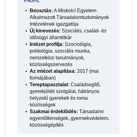
PROFIL
Beosztás:
A Miskolci Egyetem
Alkalmazott Társadalomtudományok
Intézetének igazgatója
Új kinevezés:
Szociális, család- és
idősügyi államtitkár
Intézet profilja:
Szociológia,
politológia, szociális munka,
nemzetközi tanulmányok,
közösségszervezés
Az intézet alapítása:
2017 (mai
formájában)
Tereptapasztalat:
Családsegítő,
gyerekjóléti szolgálat, hátrányos
helyzetű gyerekek és roma
közösségek
Szakmai érdeklődés:
Társadalmi
egyenlőtlenségek, gyermekvédelem,
közösségépítés