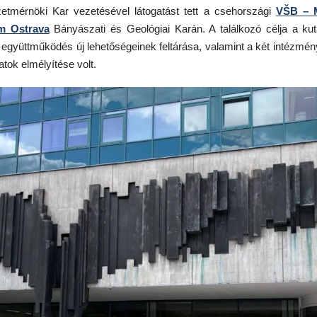
etmérnöki Kar vezetésével látogatást tett a csehországi
VŠB – 
m Ostrava
Bányászati és Geológiai Karán. A találkozó célja a kut
 együttműködés új lehetőségeinek feltárása, valamint a két intézmén
tok elmélyítése volt.