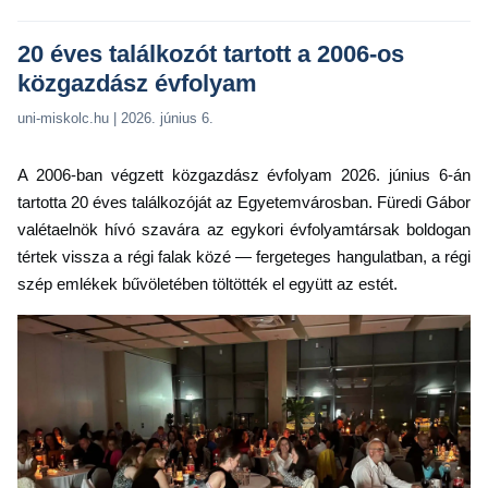
20 éves találkozót tartott a 2006-os
közgazdász évfolyam
uni-miskolc.hu | 2026. június 6.
A 2006-ban végzett közgazdász évfolyam 2026. június 6-án
tartotta 20 éves találkozóját az Egyetemvárosban. Füredi Gábor
valétaelnök hívó szavára az egykori évfolyamtársak boldogan
tértek vissza a régi falak közé — fergeteges hangulatban, a régi
szép emlékek bűvöletében töltötték el együtt az estét.