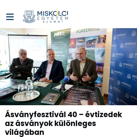
Toggle main navigation
Ásványfesztivál 40 – évtizedek
az ásványok különleges
világában