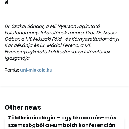
áll.
Dr. Szakál Sándor, a ME Nyersanyagkutató
Földtudományi Intézetének tanára, Prof. Dr. Mucsi
Gábor, a ME Műszaki Föld- és Környezettudományi
Kar dékánja és Dr. Mádai Ferenc, a ME
Nyersanyagkutató Földtudományi Intézetének
igazgatója
Forrás:
uni-miskolc.hu
Other news
Zöld kriminológia – egy téma más-más
szemszögből a Humboldt konferencián