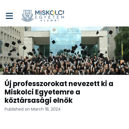
Toggle main navigation
Új professzorokat nevezett ki a
Miskolci Egyetemre a
köztársasági elnök
Published on March 18, 2024