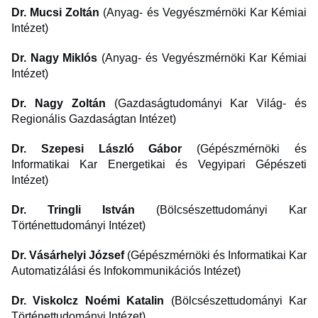
Dr. Mucsi Zoltán
(Anyag- és Vegyészmérnöki Kar Kémiai
Intézet)
Dr. Nagy Miklós
(Anyag- és Vegyészmérnöki Kar Kémiai
Intézet)
Dr. Nagy Zoltán
(Gazdaságtudományi Kar Világ- és
Regionális Gazdaságtan Intézet)
Dr. Szepesi László Gábor
(Gépészmérnöki és
Informatikai Kar Energetikai és Vegyipari Gépészeti
Intézet)
Dr. Tringli István
(Bölcsészettudományi Kar
Történettudományi Intézet)
Dr. Vásárhelyi József
(Gépészmérnöki és Informatikai Kar
Automatizálási és Infokommunikációs Intézet)
Dr. Viskolcz Noémi Katalin
(Bölcsészettudományi Kar
Történettudományi Intézet)