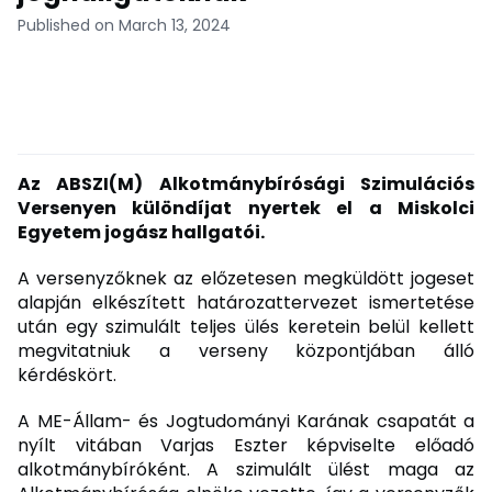
Published on March 13, 2024
Az ABSZI(M) Alkotmánybírósági Szimulációs
Versenyen különdíjat nyertek el a Miskolci
Egyetem jogász hallgatói.
A versenyzőknek az előzetesen megküldött jogeset
alapján elkészített határozattervezet ismertetése
után egy szimulált teljes ülés keretein belül kellett
megvitatniuk a verseny központjában álló
kérdéskört.
A ME-Állam- és Jogtudományi Karának csapatát a
nyílt vitában Varjas Eszter képviselte előadó
alkotmánybíróként. A szimulált ülést maga az