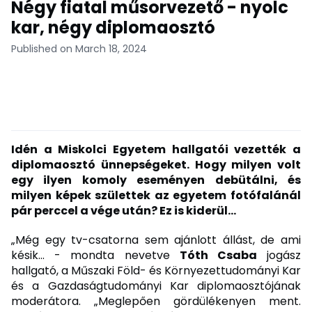
Négy fiatal műsorvezető - nyolc
kar, négy diplomaosztó
Published on March 18, 2024
Idén a Miskolci Egyetem hallgatói vezették a
diplomaosztó ünnepségeket. Hogy milyen volt
egy ilyen komoly eseményen debütálni, és
milyen képek születtek az egyetem fotófalánál
pár perccel a vége után? Ez is kiderül...
„Még egy tv-csatorna sem ajánlott állást, de ami
késik... - mondta nevetve
Tóth Csaba
jogász
hallgató, a Műszaki Föld- és Környezettudományi Kar
és a Gazdaságtudományi Kar diplomaosztójának
moderátora. „Meglepően gördülékenyen ment.