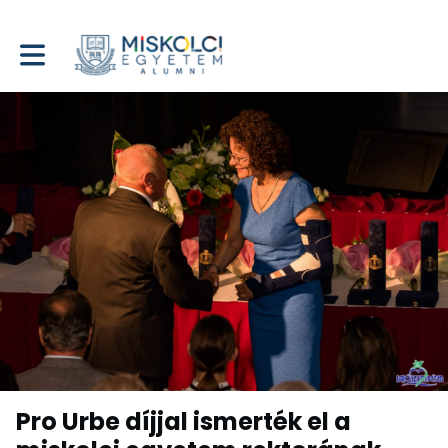
Toggle main navigation
Pro Urbe díjjal ismerték el a