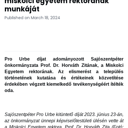
miskolci egyetem rektorának
munkáját
Published on March 18, 2024
Pro Urbe díjat adományozott Sajószentpéter
önkormányzata Prof. Dr. Horváth Zitának, a Miskolci
Egyetem rektorának. Az elismerést a település
történetének kutatása és értékeinek közvetítése
érdekében végzett kiemelkedő tevékenységéért ítélték
oda.
Sajószentpéter Pro Urbe kitüntető díját 2023. június 23-án,
az önkormányzat ünnepi képviselőtestületi ülésén vette át
a Miskolci Egyetem rektora, Prof. Dr. Horváth Zita (Fotó: