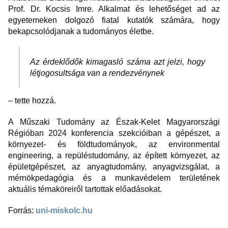
Prof. Dr. Kocsis Imre. Alkalmat és lehetőséget ad az
egyetemeken dolgozó fiatal kutatók számára, hogy
bekapcsolódjanak a tudományos életbe.
Az érdeklődők kimagasló száma azt jelzi, hogy
létjogosultsága van a rendezvénynek
– tette hozzá.
A Műszaki Tudomány az Észak-Kelet Magyarországi
Régióban 2024 konferencia szekcióiban a gépészet, a
környezet- és földtudományok, az environmental
engineering, a repüléstudomány, az épített környezet, az
épületgépészet, az anyagtudomány, anyagvizsgálat, a
mérnökpedagógia és a munkavédelem területének
aktuális témaköreiről tartottak előadásokat.
Forrás:
uni-miskolc.hu