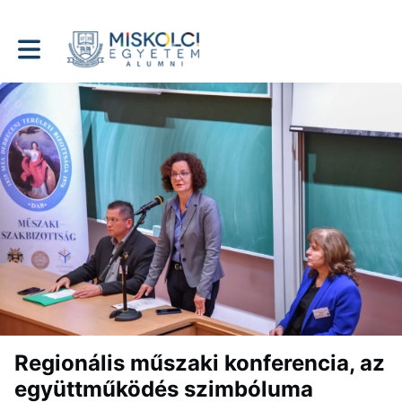
Toggle main navigation
Regionális műszaki konferencia, az
együttműködés szimbóluma