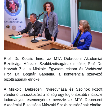
Prof. Dr. Kocsis Imre, az MTA Debreceni Akadémiai
Bizottsága Műszaki Szakbizottságának elnöke; Prof. Dr.
Horváth Zita, a Miskolci Egyetem rektora és Vadászné
Prof. Dr. Bognár Gabriella, a konferencia szervező
bizottságának elnöke
A Miskolc, Debrecen, Nyíregyháza és Szolnok között
vándorló tanácskozást a térség egy legfontosabb műszaki
tudományos eseményének nevezte az MTA Debreceni
Akadémiai Bizottsága Műszaki Szakbizottságának elnöke,