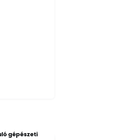
ló gépészeti