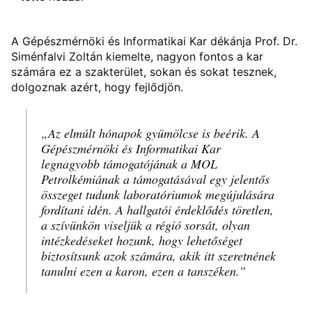
A Gépészmérnöki és Informatikai Kar dékánja Prof. Dr.
Siménfalvi Zoltán kiemelte, nagyon fontos a kar
számára ez a szakterület, sokan és sokat tesznek,
dolgoznak azért, hogy fejlődjön.
„Az elmúlt hónapok gyümölcse is beérik. A
Gépészmérnöki és Informatikai Kar
legnagyobb támogatójának a MOL
Petrolkémiának a támogatásával egy jelentős
összeget tudunk laboratóriumok megújulására
fordítani idén. A hallgatói érdeklődés töretlen,
a szívünkön viseljük a régió sorsát, olyan
intézkedéseket hozunk, hogy lehetőséget
biztosítsunk azok számára, akik itt szeretnének
tanulni ezen a karon, ezen a tanszéken.”