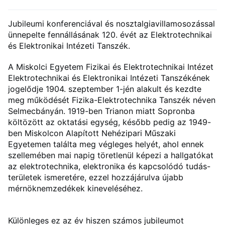
Jubileumi konferenciával és nosztalgiavillamosozással
ünnepelte fennállásának 120. évét az Elektrotechnikai
és Elektronikai Intézeti Tanszék.
A Miskolci Egyetem Fizikai és Elektrotechnikai Intézet
Elektrotechnikai és Elektronikai Intézeti Tanszékének
jogelődje 1904. szeptember 1-jén alakult és kezdte
meg működését Fizika-Elektrotechnika Tanszék néven
Selmecbányán. 1919-ben Trianon miatt Sopronba
költözött az oktatási egység, később pedig az 1949-
ben Miskolcon Alapított Nehézipari Műszaki
Egyetemen találta meg végleges helyét, ahol ennek
szellemében mai napig töretlenül képezi a hallgatókat
az elektrotechnika, elektronika és kapcsolódó tudás-
területek ismeretére, ezzel hozzájárulva újabb
mérnöknemzedékek kineveléséhez.
Különleges ez az év hiszen számos jubileumot