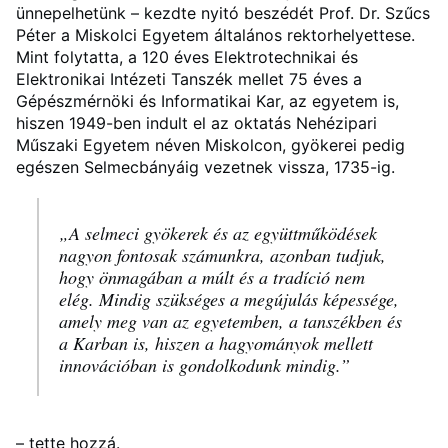
ünnepelhetünk – kezdte nyitó beszédét Prof. Dr. Szűcs
Péter a Miskolci Egyetem általános rektorhelyettese.
Mint folytatta, a 120 éves Elektrotechnikai és
Elektronikai Intézeti Tanszék mellet 75 éves a
Gépészmérnöki és Informatikai Kar, az egyetem is,
hiszen 1949-ben indult el az oktatás Nehézipari
Műszaki Egyetem néven Miskolcon, gyökerei pedig
egészen Selmecbányáig vezetnek vissza, 1735-ig.
„A selmeci gyökerek és az együttműködések
nagyon fontosak számunkra, azonban tudjuk,
hogy önmagában a múlt és a tradíció nem
elég. Mindig szükséges a megújulás képessége,
amely meg van az egyetemben, a tanszékben és
a Karban is, hiszen a hagyományok mellett
innovációban is gondolkodunk mindig.”
– tette hozzá.