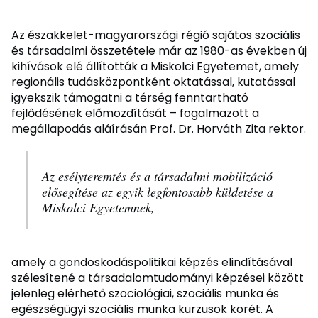
Az északkelet-magyarországi régió sajátos szociális
és társadalmi összetétele már az 1980-as években új
kihívások elé állították a Miskolci Egyetemet, amely
regionális tudásközpontként oktatással, kutatással
igyekszik támogatni a térség fenntartható
fejlődésének előmozdítását – fogalmazott a
megállapodás aláírásán Prof. Dr. Horváth Zita rektor.
Az esélyteremtés és a társadalmi mobilizáció
elősegítése az egyik legfontosabb küldetése a
Miskolci Egyetemnek,
amely a gondoskodáspolitikai képzés elindításával
szélesítené a társadalomtudományi képzései között
jelenleg elérhető szociológiai, szociális munka és
egészségügyi szociális munka kurzusok körét. A