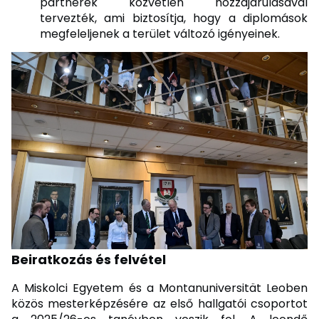
partnerek közvetlen hozzájárulásával
tervezték, ami biztosítja, hogy a diplomások
megfeleljenek a terület változó igényeinek.
Beiratkozás és felvétel
A Miskolci Egyetem és a Montanuniversität Leoben
közös mesterképzésére az első hallgatói csoportot