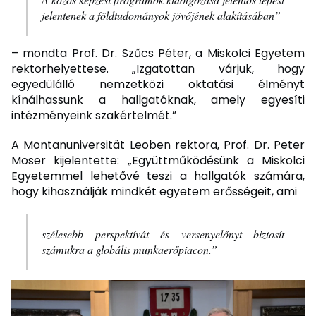
jelentenek a földtudományok jövőjének alakításában”
– mondta Prof. Dr. Szűcs Péter, a Miskolci Egyetem
rektorhelyettese. „Izgatottan várjuk, hogy
egyedülálló nemzetközi oktatási élményt
kínálhassunk a hallgatóknak, amely egyesíti
intézményeink szakértelmét.”
A Montanuniversität Leoben rektora, Prof. Dr. Peter
Moser kijelentette: „Együttműködésünk a Miskolci
Egyetemmel lehetővé teszi a hallgatók számára,
hogy kihasználják mindkét egyetem erősségeit, ami
szélesebb perspektívát és versenyelőnyt biztosít
számukra a globális munkaerőpiacon.”