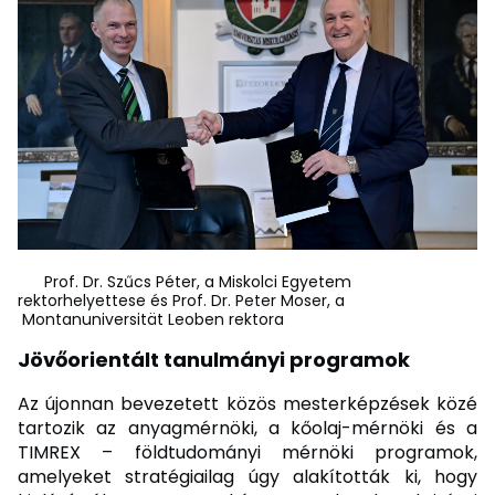
Prof. Dr. Szűcs Péter, a Miskolci Egyetem
rektorhelyettese és Prof. Dr. Peter Moser, a
Montanuniversität Leoben rektora
Jövőorientált tanulmányi programok
Az újonnan bevezetett közös mesterképzések közé
tartozik az anyagmérnöki, a kőolaj-mérnöki és a
TIMREX – földtudományi mérnöki programok,
amelyeket stratégiailag úgy alakították ki, hogy