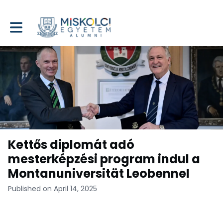
Toggle main navigation
Kettős diplomát adó
mesterképzési program indul a
Montanuniversität Leobennel
Published on April 14, 2025