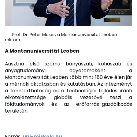
Prof. Dr. Peter Moser, a Montanuniversität Leoben
rektora
A Montanuniversität Leoben
Ausztria első számú bányászati, kohászati és
anyagtudományi egyetemeként a
Montanuniversität Leoben több mint 180 éve élen jár
a mérnöki oktatásban és kutatásban. Az intézményt
a fenntarthatóság és a technológiai fejlődés iránti
elkötelezettsége globális vezetővé teszi a
földtudományok és az erőforrás-gazdálkodás
területén.
Forrás:
uni-miskolc.hu