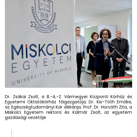
Dr. Zsákai Zsolt, a B.-A.-Z. Vármegyei Központi Kórház és
Egyetemi Oktatókórház főigazgatója; Dr. Kis-Tóth Emőke,
az Egészségtudományi Kar dékánja; Prof. Dr. Horváth Zita, a
Miskolci Egyetem rektora és Kalmár Zsolt, az egyetem
gazdasági vezetője