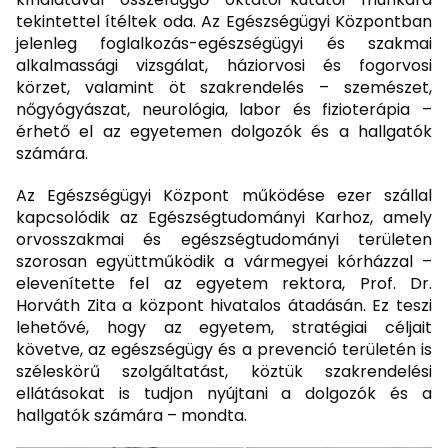
tekintettel ítéltek oda. Az Egészségügyi Központban
jelenleg foglalkozás-egészségügyi és szakmai
alkalmassági vizsgálat, háziorvosi és fogorvosi
körzet, valamint öt szakrendelés – szemészet,
nőgyógyászat, neurológia, labor és fizioterápia –
érhető el az egyetemen dolgozók és a hallgatók
számára.
Az Egészségügyi Központ működése ezer szállal
kapcsolódik az Egészségtudományi Karhoz, amely
orvosszakmai és egészségtudományi területen
szorosan együttműködik a vármegyei kórházzal –
elevenítette fel az egyetem rektora, Prof. Dr.
Horváth Zita a központ hivatalos átadásán. Ez teszi
lehetővé, hogy az egyetem, stratégiai céljait
követve, az egészségügy és a prevenció területén is
széleskörű szolgáltatást, köztük szakrendelési
ellátásokat is tudjon nyújtani a dolgozók és a
hallgatók számára – mondta.