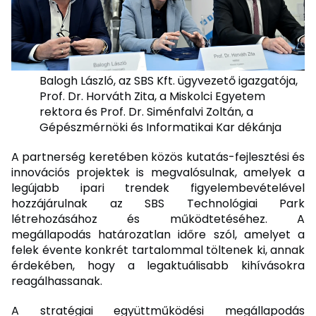
Balogh László, az SBS Kft. ügyvezető igazgatója,
Prof. Dr. Horváth Zita, a Miskolci Egyetem
rektora és Prof. Dr. Siménfalvi Zoltán, a
Gépészmérnöki és Informatikai Kar dékánja
A partnerség keretében közös kutatás-fejlesztési és
innovációs projektek is megvalósulnak, amelyek a
legújabb ipari trendek figyelembevételével
hozzájárulnak az SBS Technológiai Park
létrehozásához és működtetéséhez. A
megállapodás határozatlan időre szól, amelyet a
felek évente konkrét tartalommal töltenek ki, annak
érdekében, hogy a legaktuálisabb kihívásokra
reagálhassanak.
A stratégiai együttműködési megállapodás