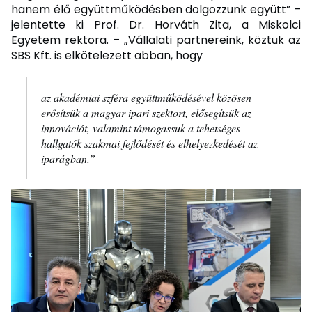
hanem élő együttműködésben dolgozzunk együtt” –
jelentette ki Prof. Dr. Horváth Zita, a Miskolci
Egyetem rektora. – „Vállalati partnereink, köztük az
SBS Kft. is elkötelezett abban, hogy
az akadémiai szféra együttműködésével közösen
erősítsük a magyar ipari szektort, elősegítsük az
innovációt, valamint támogassuk a tehetséges
hallgatók szakmai fejlődését és elhelyezkedését az
iparágban.”