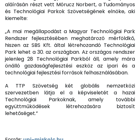
aláírásán részt vett Mórucz Norbert, a Tudományos
és Technológiai Parkok Szövetségének elnöke, aki
kiemelte:
„A mai megállapodást a Magyar Technológiai Park
Rendszer fejlesztésében meghatározó mérföldkő,
hiszen az SBS Kft. által létrehozandó Technológiai
Park lehet a 30. az országban. Az országos rendszer
jelenleg 28 Technológiai Parkból áll, amely mára
önálló gazdaságfejlesztési eszköz az ipari és a
technológiai fejlesztési források felhasználásában.
A TTP Szövetség két globális nemzetközi
szervezetben látja el a képviseletét a hazai
Technológiai Parkoknak, amely további
együttműködések létrehozására biztosít
lehetőséget.”
Forrás:
uni-miskolc.hu