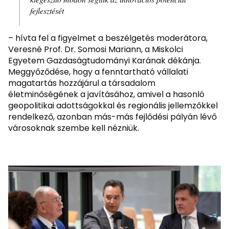
fejlesztését
– hívta fel a figyelmet a beszélgetés moderátora,
Veresné Prof. Dr. Somosi Mariann, a Miskolci
Egyetem Gazdaságtudományi Karának dékánja.
Meggyőződése, hogy a fenntartható vállalati
magatartás hozzájárul a társadalom
életminőségének a javításához, amivel a hasonló
geopolitikai adottságokkal és regionális jellemzőkkel
rendelkező, azonban más-más fejlődési pályán lévő
városoknak szembe kell nézniük.