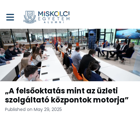
Toggle main navigation
„A felsőoktatás mint az üzleti
szolgáltató központok motorja”
Published on May 29, 2025