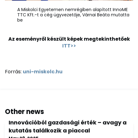
A Miskolci Egyetemen nemrégiben alapított InnoME
TTC Kft.-t a cég ügyvezetője, Várnai Beáta mutatta
be
Az eseményről készült képek megtekinthetőek
ITT>>
Forrás:
uni-miskolc.hu
Other news
Innovációból gazdasági érték – avagy a
kutatás találkozik a piaccal