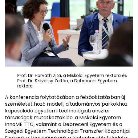
Prof. Dr. Horváth Zita, a Miskolci Egyetem rektora és
Prof. Dr. Szilvássy Zoltán, a Debreceni Egyetem
rektora
A konferencia folytatásában a felsőoktatásban új
személetet hozó modell, a tudományos parkokhoz
kapcsolódó egyetemi technológiatranszfer
társaságok mutatkoztak be: a Miskolci Egyetem
InnoME TTC, valamint a Debreceni Egyetem és a
Szegedi Egyetem Technológiai Transzfer Központjai.
Ezeknek a társaságoknak a legfontosabb feladata,