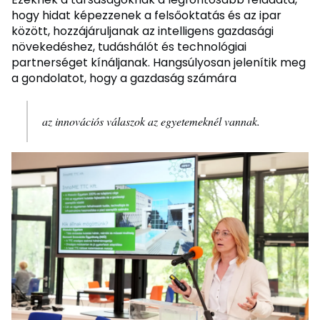
hogy hidat képezzenek a felsőoktatás és az ipar
között, hozzájáruljanak az intelligens gazdasági
növekedéshez, tudáshálót és technológiai
partnerséget kínáljanak. Hangsúlyosan jelenítik meg
a gondolatot, hogy a gazdaság számára
az innovációs válaszok az egyetemeknél vannak.