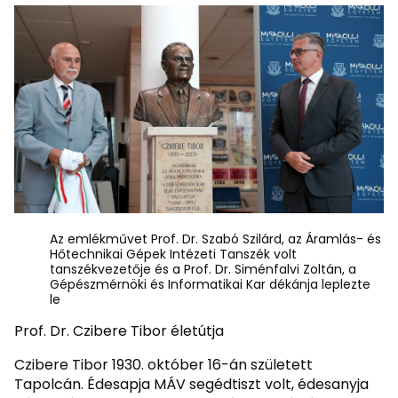
Az emlékművet Prof. Dr. Szabó Szilárd, az Áramlás- és
Hőtechnikai Gépek Intézeti Tanszék volt
tanszékvezetője és a Prof. Dr. Siménfalvi Zoltán, a
Gépészmérnöki és Informatikai Kar dékánja leplezte
le
Prof. Dr. Czibere Tibor életútja
Czibere Tibor 1930. október 16-án született
Tapolcán. Édesapja MÁV segédtiszt volt, édesanyja