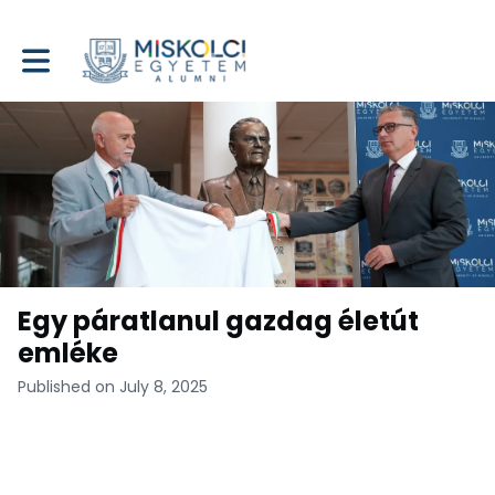
Toggle main navigation
Egy páratlanul gazdag életút
emléke
Published on July 8, 2025