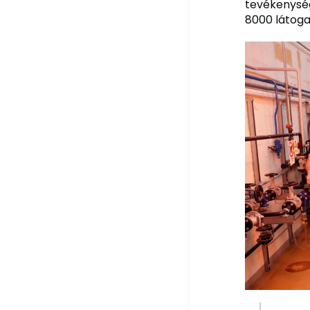
tevékenysé
8000 látoga