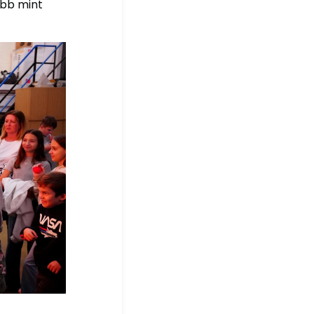
öbb mint