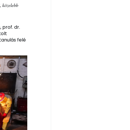
, közelebb
prof. dr.
kolt
anulás felé