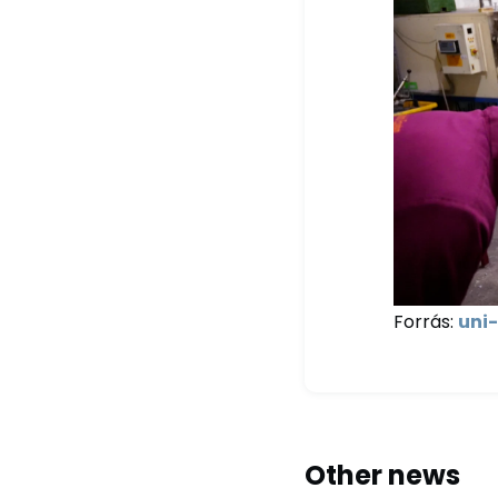
Forrás:
uni
Other news