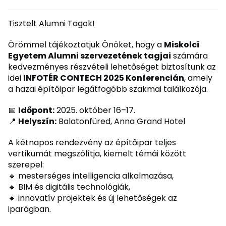
Tisztelt Alumni Tagok!
Örömmel tájékoztatjuk Önöket, hogy a
Miskolci
Egyetem Alumni szervezetének tagjai
számára
kedvezményes részvételi lehetőséget biztosítunk az
idei
INFOTÉR CONTECH 2025 Konferencián
, amely
a hazai építőipar legátfogóbb szakmai találkozója.
📅
Időpont:
2025. október 16–17.
📍
Helyszín:
Balatonfüred, Anna Grand Hotel
A kétnapos rendezvény az építőipar teljes
vertikumát megszólítja, kiemelt témái között
szerepel:
🔹 mesterséges intelligencia alkalmazása,
🔹 BIM és digitális technológiák,
🔹 innovatív projektek és új lehetőségek az
iparágban.