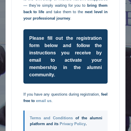
— they’re simply waiting for you to
bring them
back to life
and take them to the
next level in
your professional journey
.
Please fill out the registration
form below and follow the
instructions you receive by
email to activate your
membership in the alumni
community.
If you have any questions during registration,
feel
free to
email us
.
Terms and Conditions
of the alumni
platform and its
Privacy Policy
.