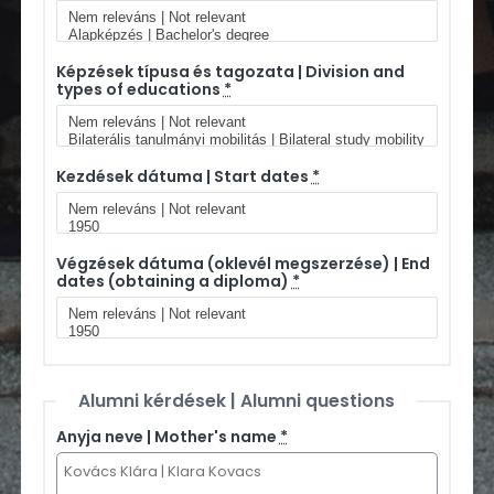
Képzések típusa és tagozata | Division and
types of educations
*
Kezdések dátuma | Start dates
*
Végzések dátuma (oklevél megszerzése) | End
dates (obtaining a diploma)
*
Alumni kérdések | Alumni questions
Anyja neve | Mother's name
*