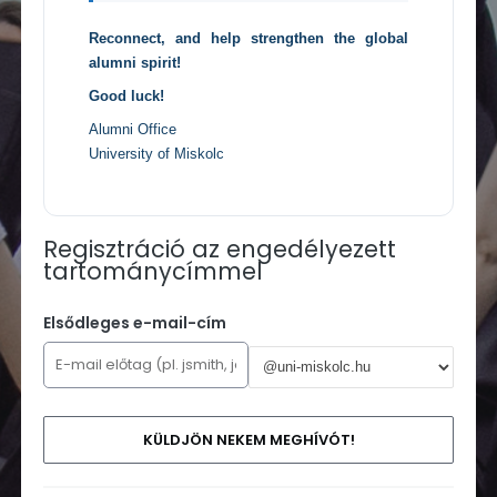
Reconnect, and help strengthen the global
alumni spirit!
Good luck!
Alumni Office
University of Miskolc
Regisztráció az engedélyezett
tartománycímmel
Elsődleges e-mail-cím