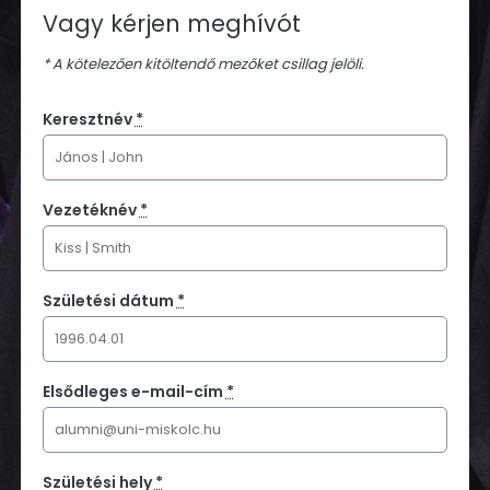
Vagy kérjen meghívót
* A kötelezően kitöltendő mezőket csillag jelöli.
Keresztnév
*
Vezetéknév
*
Születési dátum
*
Elsődleges e-mail-cím
*
Születési hely
*