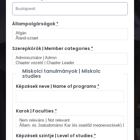
Állampolgárságok
*
Szerepkörök | Member categories
*
Miskolci tanulmányok | Miskolc
studies
Képzések neve | Name of programs
*
Karok | Faculties
*
Képzések szintje | Level of studies
*