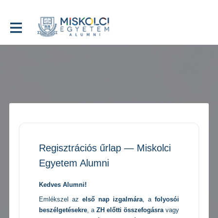
Regisztrációs űrlap — Miskolci
Egyetem Alumni
Kedves Alumni!
Emlékszel az
első nap izgalmára
, a
folyosói
beszélgetésekre
, a
ZH előtti összefogásra
vagy