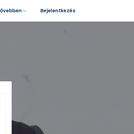
Bővebben
Bejelentkezés