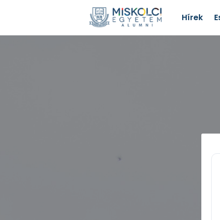
Hírek
E