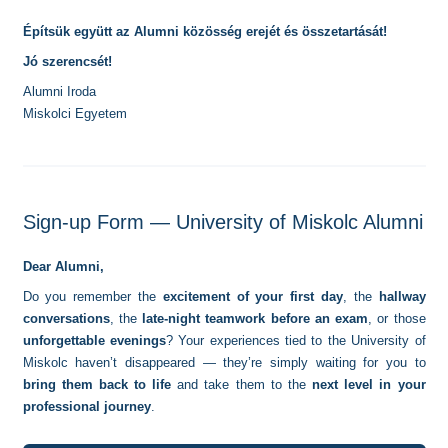
Építsük együtt az Alumni közösség erejét és összetartását!
Jó szerencsét!
Alumni Iroda
Miskolci Egyetem
Sign-up Form — University of Miskolc Alumni
Dear Alumni,
Do you remember the
excitement of your first day
, the
hallway
conversations
, the
late-night teamwork before an exam
, or those
unforgettable evenings
? Your experiences tied to the University of
Miskolc haven’t disappeared — they’re simply waiting for you to
bring them back to life
and take them to the
next level in your
professional journey
.