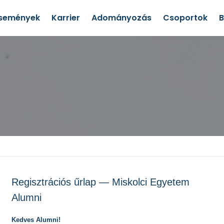
semények
Karrier
Adományozás
Csoportok
Regisztrációs űrlap — Miskolci Egyetem
Alumni
Kedves Alumni!