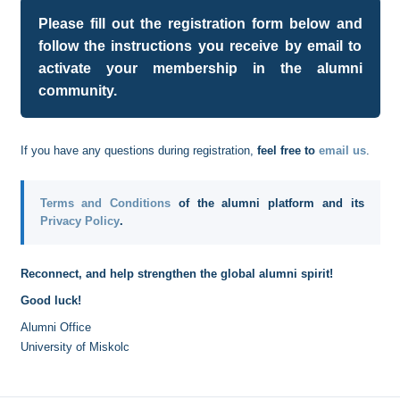
Please fill out the registration form below and
follow the instructions you receive by email to
activate your membership in the alumni
community.
If you have any questions during registration,
feel free to
email us
.
Terms and Conditions
of the alumni platform and its
Privacy Policy
.
Reconnect, and help strengthen the global alumni spirit!
Good luck!
Alumni Office
University of Miskolc