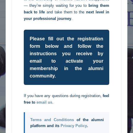
— they’re simply waiting for you to
bring them
back to life
and take them to the
next level in
your professional journey
.
Please fill out the registration
form below and follow the
instructions you receive by
email to activate your
membership in the alumni
community.
If you have any questions during registration,
feel
free to
email us
.
Terms and Conditions
of the alumni
platform and its
Privacy Policy
.