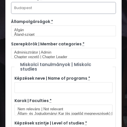
Állampolgárságok
*
Szerepkörök | Member categories
*
Miskolci tanulmányok | Miskolc
studies
Képzések neve | Name of programs
*
Karok | Faculties
*
Képzések szintje | Level of studies
*