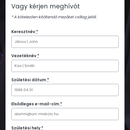
Vagy kérjen meghívót
* A kötelezően kitöltendő mezőket csillag jelöli.
Keresztnév
*
Vezetéknév
*
Születési dátum
*
Elsődleges e-mail-cím
*
Születési hely
*