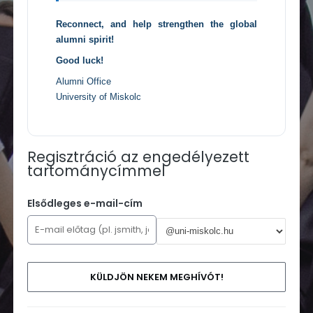
Reconnect, and help strengthen the global
alumni spirit!
Good luck!
Alumni Office
University of Miskolc
Regisztráció az engedélyezett
tartománycímmel
Elsődleges e-mail-cím