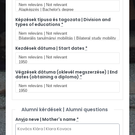
Képzések típusa és tagozata | Division and
types of educations
*
Kezdések dátuma | Start dates
*
Végzések dátuma (oklevél megszerzése) | End
dates (obtaining a diploma)
*
Alumni kérdések | Alumni questions
Anyja neve | Mother's name
*