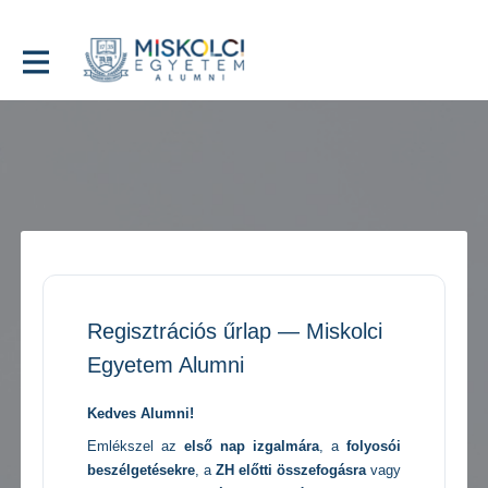
Regisztrációs űrlap — Miskolci
Egyetem Alumni
Kedves Alumni!
Emlékszel az
első nap izgalmára
, a
folyosói
beszélgetésekre
, a
ZH előtti összefogásra
vagy