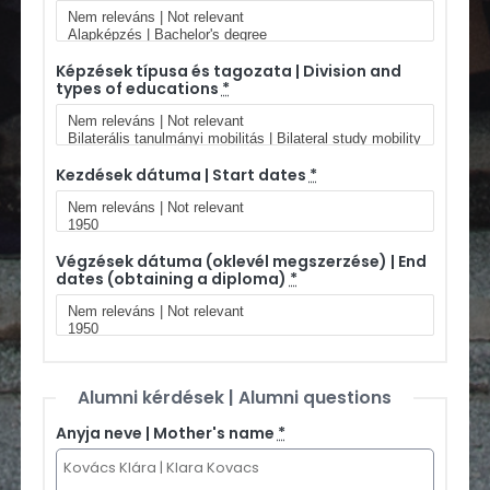
Képzések típusa és tagozata | Division and
types of educations
*
Kezdések dátuma | Start dates
*
Végzések dátuma (oklevél megszerzése) | End
dates (obtaining a diploma)
*
Alumni kérdések | Alumni questions
Anyja neve | Mother's name
*