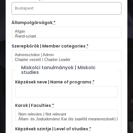
Állampolgárságok
*
Szerepkörök | Member categories
*
Miskolci tanulmányok | Miskolc
studies
Képzések neve | Name of programs
*
Karok | Faculties
*
Képzések szintje | Level of studies
*