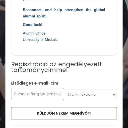
Reconnect, and help strengthen the global
alumni spirit!
Good luck!
Alumni Office
University of Miskolc
Regisztráció az engedélyezett
tartománycímmel
Elsődleges e-mail-cím