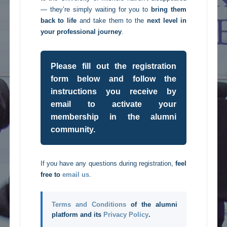
— they’re simply waiting for you to
bring them
back to life
and take them to the
next level in
your professional journey
.
Please fill out the registration
form below and follow the
instructions you receive by
email to activate your
membership in the alumni
community.
If you have any questions during registration,
feel
free to
email us
.
Terms and Conditions
of the alumni
platform and its
Privacy Policy
.