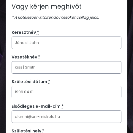
Vagy kérjen meghívót
* A kötelezően kitöltendő mezőket csillag jelöli.
Keresztnév
*
Vezetéknév
*
Születési dátum
*
Elsődleges e-mail-cím
*
Születési hely
*