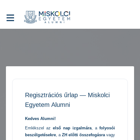
Regisztrációs űrlap — Miskolci
Egyetem Alumni
Kedves Alumni!
Emlékszel az
első nap izgalmára
, a
folyosói
beszélgetésekre
, a
ZH előtti összefogásra
vagy