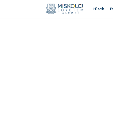
Hírek
E