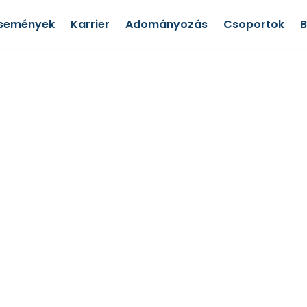
semények
Karrier
Adományozás
Csoportok