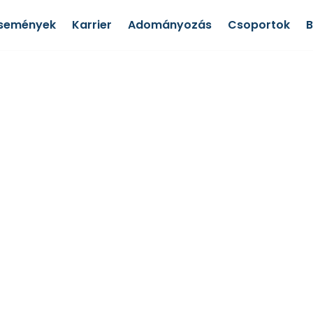
semények
Karrier
Adományozás
Csoportok