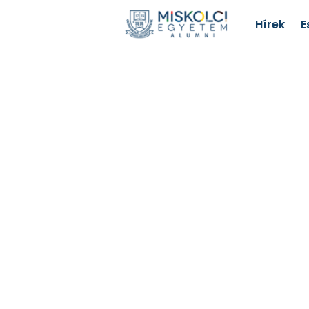
Hírek
E