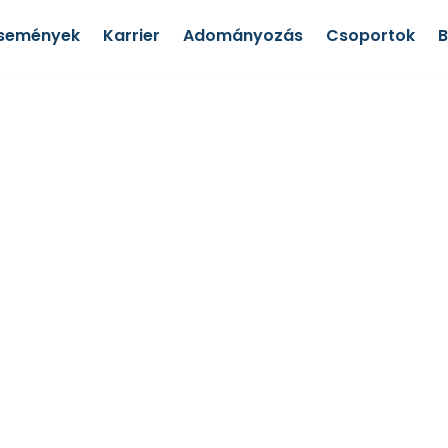
semények
Karrier
Adományozás
Csoportok