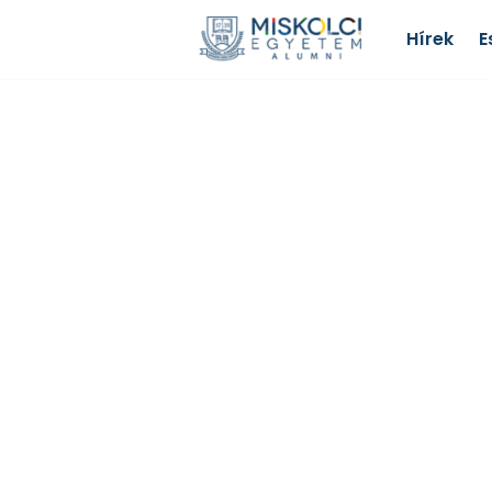
Hírek
E