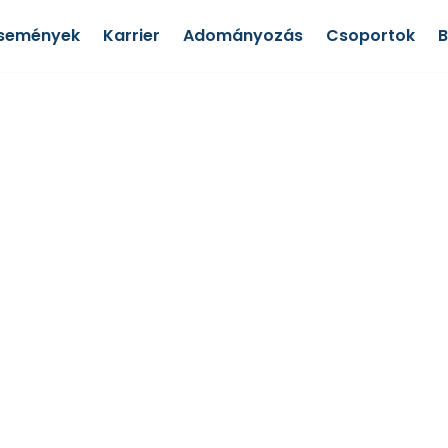
semények
Karrier
Adományozás
Csoportok