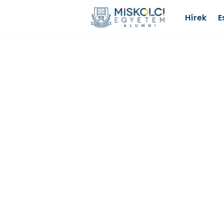
Hírek
E