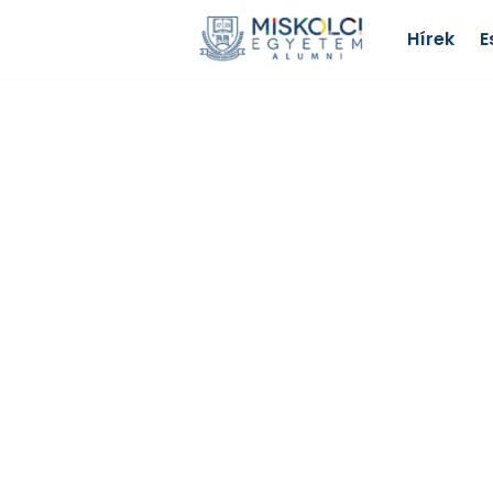
Hírek
E