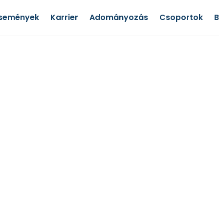
semények
Karrier
Adományozás
Csoportok