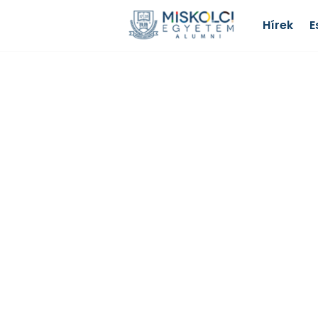
Hírek
E