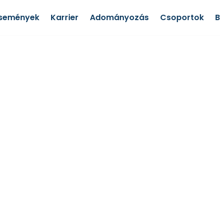
semények
Karrier
Adományozás
Csoportok