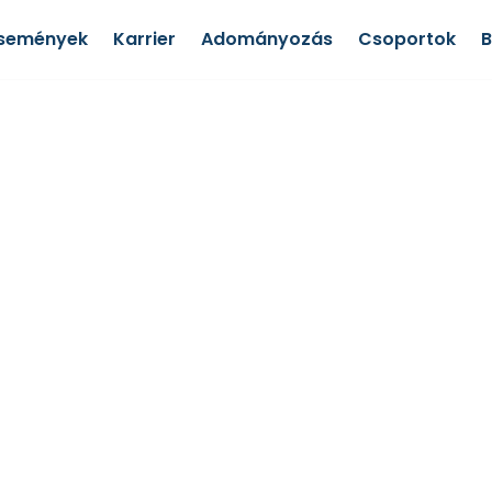
semények
Karrier
Adományozás
Csoportok