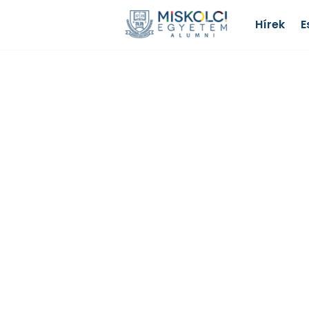
Hírek
E