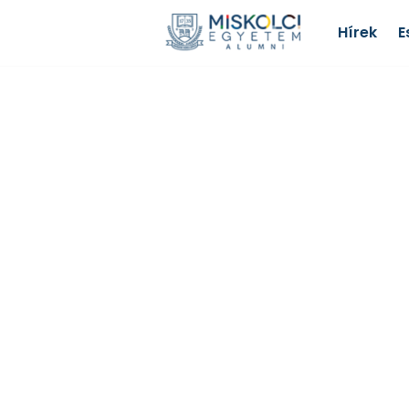
Hírek
E