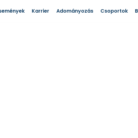
semények
Karrier
Adományozás
Csoportok