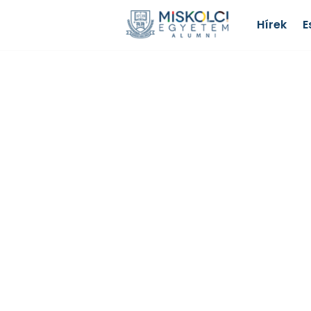
Hírek
E