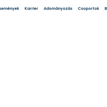
semények
Karrier
Adományozás
Csoportok