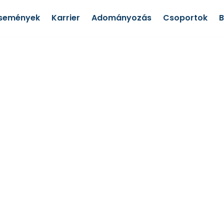
semények
Karrier
Adományozás
Csoportok