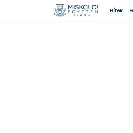
Hírek
E