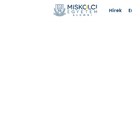
Hírek
E