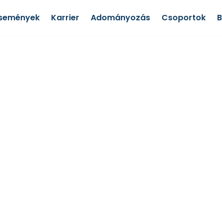
semények
Karrier
Adományozás
Csoportok