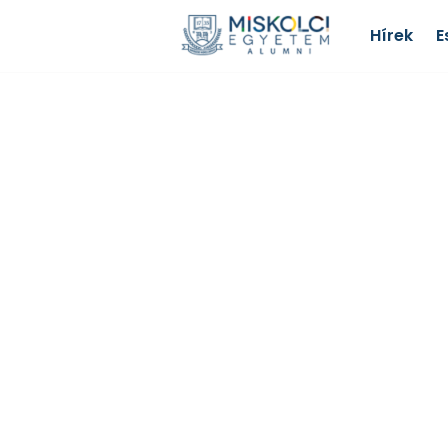
Hírek
E