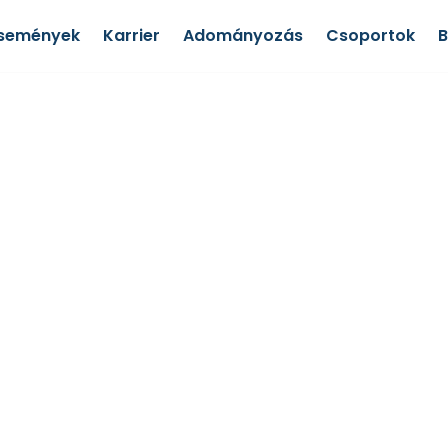
semények
Karrier
Adományozás
Csoportok