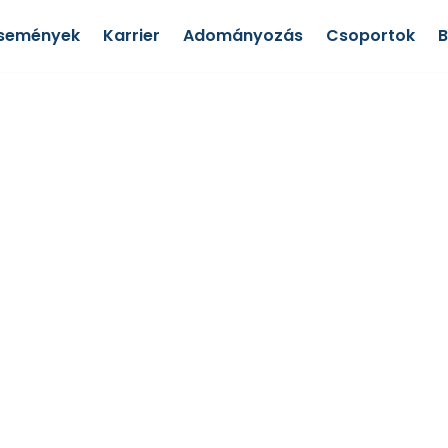
semények
Karrier
Adományozás
Csoportok