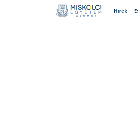
Hírek
E