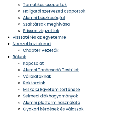
Tematikus csoportok
Hallgatói szervezeti csoportok
Alumni büszkeségfal
Szaktársak meghívása
Frissen végzettek
Visszatérés az egyetemre
Nemzetközi alumni
Chapter Vezetők
Rólunk
Kapcsolat
Alumni Tanácsadó Testület
Vállalatoknak
Rektoraink
Miskolci Egyetem története
Selmeci diákhagyományok
Alumni platform használata
Gyakori kérdések és válaszok