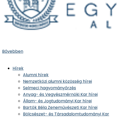
Bővebben
Hírek
Alumni hírek
Nemzetközi alumni közösség hírei
Selmeci hagyományőrzés
Anyag- és Vegyészmérnöki Kar hírei
Állam- és Jogtudományi Kar hírei
Bartók Béla Zeneművészeti Kar hírei
Bölcsészet- és Társadalomtudományi Kar