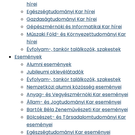
hírei
Egészségtudományi Kar hírei
Gazdaságtudományi Kar hírei
Gépészmérnöki és Informatikai Kar hírei
Műszaki Föld- és Környezettudományi Kar
hírei
Évfolyam-, tankör találkozók, szakestek
Események
Alumni események
Jubileumi oklevélátadók
Évfolyam-, tankör találkozók, szakestek
Nemzetközi alumni közösség eseményei
Anyag- és Vegyészmérnöki Kar eseményei
Állam- és Jogtudományi Kar eseményei
Bartók Béla Zeneművészeti Kar eseményei
Bölcsészet- és Társadalomtudományi Kar
eseményei
Egészségtudományi Kar eseményei