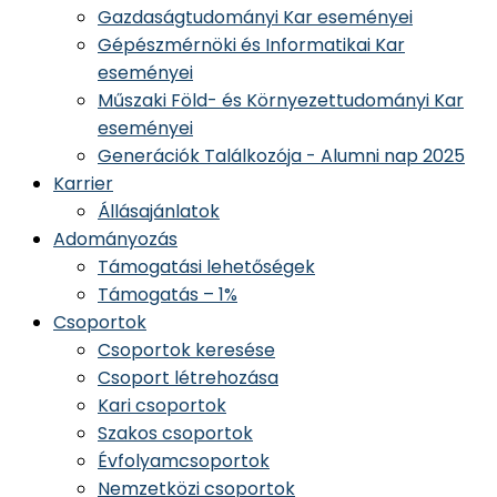
Gazdaságtudományi Kar eseményei
Gépészmérnöki és Informatikai Kar
eseményei
Műszaki Föld- és Környezettudományi Kar
eseményei
Generációk Találkozója - Alumni nap 2025
Karrier
Állásajánlatok
Adományozás
Támogatási lehetőségek
Támogatás – 1%
Csoportok
Csoportok keresése
Csoport létrehozása
Kari csoportok
Szakos csoportok
Évfolyamcsoportok
Nemzetközi csoportok