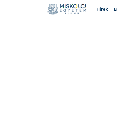
Hírek
E