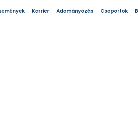
semények
Karrier
Adományozás
Csoportok