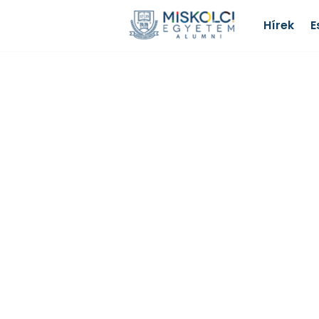
Hírek
E