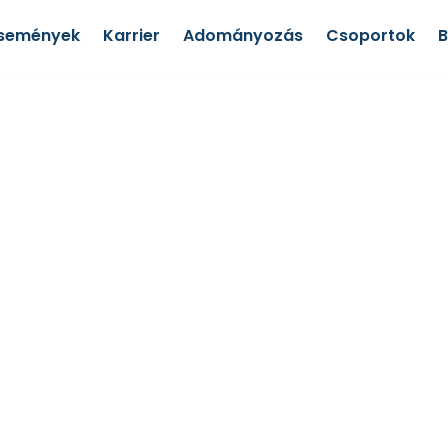
semények
Karrier
Adományozás
Csoportok