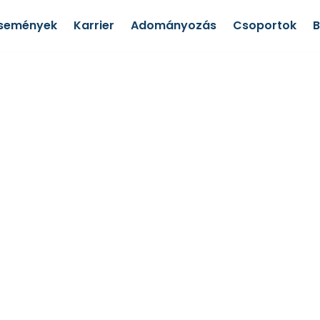
semények
Karrier
Adományozás
Csoportok