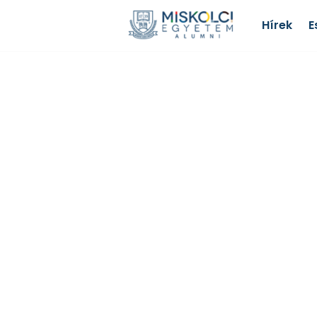
Hírek
E