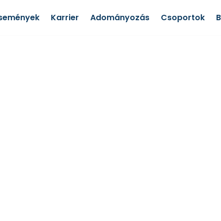
semények
Karrier
Adományozás
Csoportok