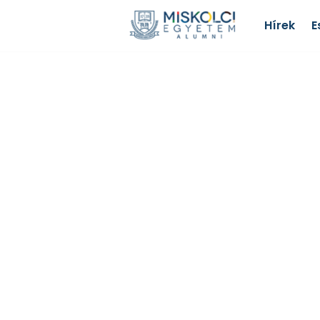
Hírek
E