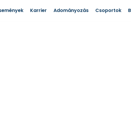
semények
Karrier
Adományozás
Csoportok