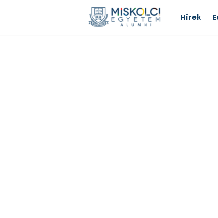
Hírek
E